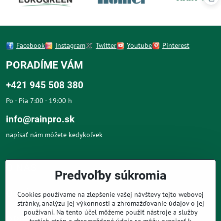
Facebook
Instagram
Twitter
Youtube
Pinterest
PORADÍME VÁM
+421 945 508 380
Po - Pia 7:00 - 19:00 h
info@rainpro.sk
napísať nám môžete kedykoľvek
O NÁS
Predvoľby súkromia
O NÁKUPE
Cookies používame na zlepšenie vašej návštevy tejto webovej
stránky, analýzu jej výkonnosti a zhromažďovanie údajov o jej
používaní. Na tento účel môžeme použiť nástroje a služby
PRE ZÁKAZNÍKOV