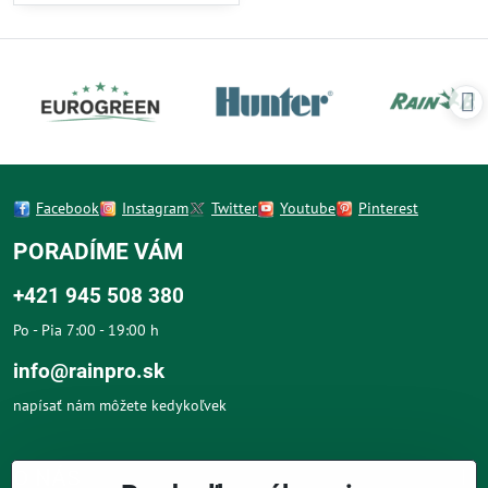
Facebook
Instagram
Twitter
Youtube
Pinterest
PORADÍME VÁM
+421 945 508 380
Po - Pia 7:00 - 19:00 h
info@rainpro.sk
napísať nám môžete kedykoľvek
O NÁS