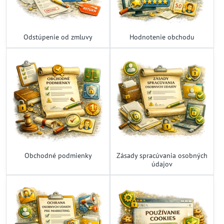
Odstúpenie od zmluvy
Hodnotenie obchodu
Obchodné podmienky
Zásady spracúvania osobných
údajov