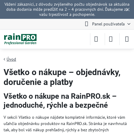
Vážení zákazníci, z dôvodu zvýšeného počtu objednávok sa aktuálna
✕
doba dodania môže predĺžiť na 2 – 4 pracovných dní. Ďakujeme za
vašu trpezlivosť a pochopenie.
Panel používateľa
Úvod
Všetko o nákupe – objednávky,
doručenie a platby
Všetko o nákupe na RainPRO.sk –
jednoduché, rýchle a bezpečné
V sekcii Všetko o nákupe nájdete kompletné informácie, ktoré vám
uľahčia objednávku produktov na RainPRO.sk. Stránka je navrhnutá
tak, aby bol váš nákup prehľadný, rýchly a bez zbytočných