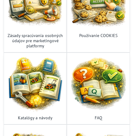
Zásady spracúvania osobných
Používanie COOKIES
údajov pre marketingové
platformy
Katalógy a návody
FAQ