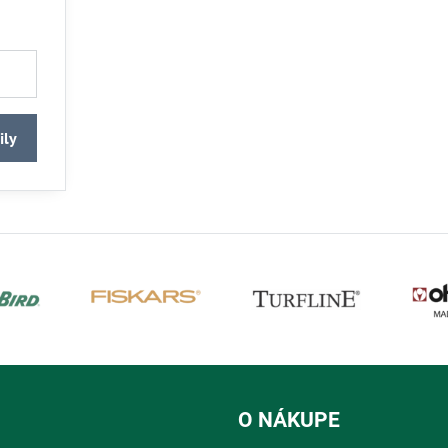
ily
O NÁKUPE