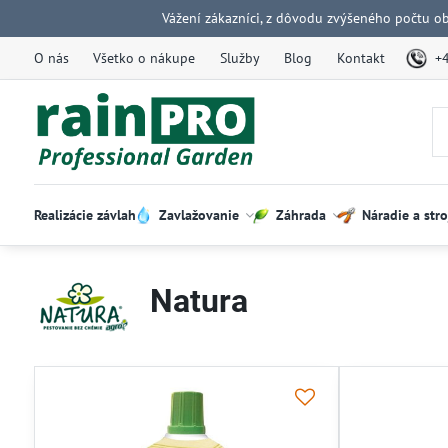
Vážení zákazníci, z dôvodu zvýšeného počtu o
O nás
Všetko o nákupe
Služby
Blog
Kontakt
+
Realizácie závlah
Zavlažovanie
Záhrada
Náradie a stro
Natura