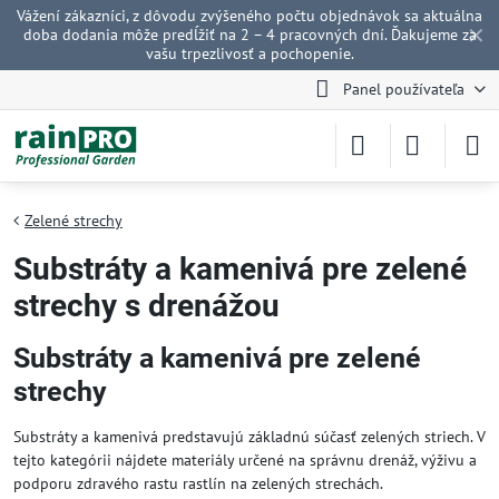
Vážení zákazníci, z dôvodu zvýšeného počtu objednávok sa aktuálna
✕
doba dodania môže predĺžiť na 2 – 4 pracovných dní. Ďakujeme za
vašu trpezlivosť a pochopenie.
Panel používateľa
Zelené strechy
Substráty a kamenivá pre zelené
strechy s drenážou
Substráty a kamenivá pre zelené
strechy
Substráty a kamenivá predstavujú základnú súčasť zelených striech. V
tejto kategórii nájdete materiály určené na správnu drenáž, výživu a
podporu zdravého rastu rastlín na zelených strechách.