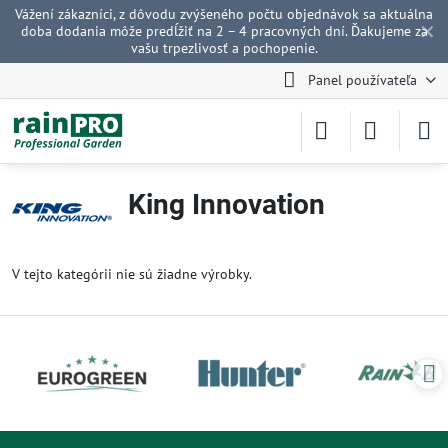
Vážení zákazníci, z dôvodu zvýšeného počtu objednávok sa aktuálna
✕
doba dodania môže predĺžiť na 2 – 4 pracovných dní. Ďakujeme za
vašu trpezlivosť a pochopenie.
Panel používateľa
King Innovation
V tejto kategórii nie sú žiadne výrobky.