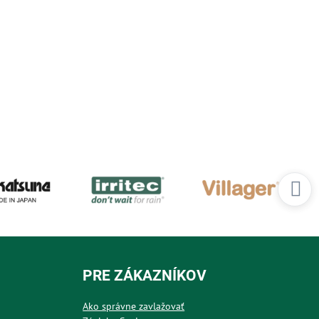
PRE ZÁKAZNÍKOV
Ako správne zavlažovať