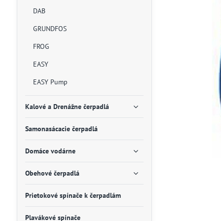
DAB
GRUNDFOS
FROG
EASY
EASY Pump
Kalové a Drenážne čerpadlá
Samonasácacie čerpadlá
Domáce vodárne
Obehové čerpadlá
Prietokové spínače k čerpadlám
Plavákové spínače