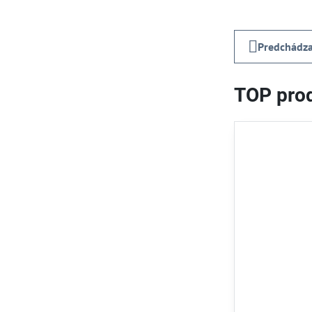
Predchádza
TOP prod