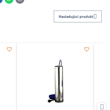
inkedIn
WhatsApp
E-
mail
Nasledujúci produkt