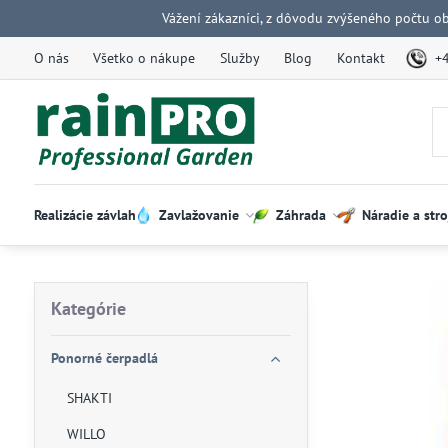
Vážení zákazníci, z dôvodu zvýšeného počtu o
O nás
Všetko o nákupe
Služby
Blog
Kontakt
+
Realizácie závlah
Zavlažovanie
Záhrada
Náradie a stro
Kategórie
Ponorné čerpadlá
SHAKTI
WILLO