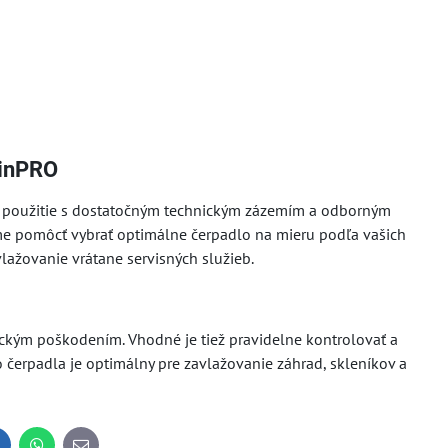
ainPRO
 použitie s dostatočným technickým zázemím a odborným
e pomôcť vybrať optimálne čerpadlo na mieru podľa vašich
ažovanie vrátane servisných služieb.
ickým poškodením. Vhodné je tiež pravidelne kontrolovať a
ho čerpadla je optimálny pre zavlažovanie záhrad, skleníkov a