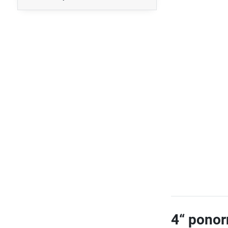
4“ ponor