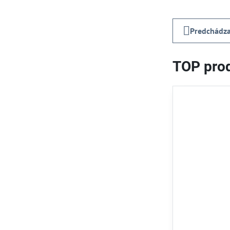
Predchádza
TOP prod