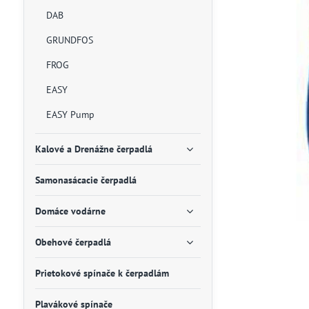
DAB
GRUNDFOS
FROG
EASY
EASY Pump
Kalové a Drenážne čerpadlá
Samonasácacie čerpadlá
Domáce vodárne
Obehové čerpadlá
Prietokové spínače k čerpadlám
Plavákové spínače