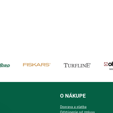
O NÁKUPE
Doprava a platba
Odstúpenie od zmluvy