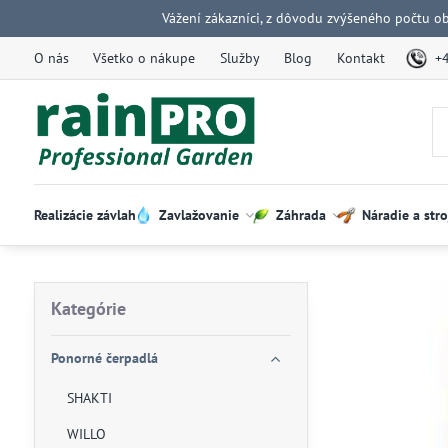
Vážení zákazníci, z dôvodu zvýšeného počtu o
O nás
Všetko o nákupe
Služby
Blog
Kontakt
+
Realizácie závlah
Zavlažovanie
Záhrada
Náradie a stro
Kategórie
Ponorné čerpadlá
SHAKTI
WILLO