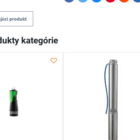
júci produkt
ukty kategórie