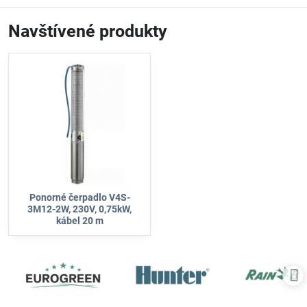
uľahčujú používanie.
Navštívené produkty
Ponorné čerpadlo V4S-
3M12-2W, 230V, 0,75kW,
kábel 20 m