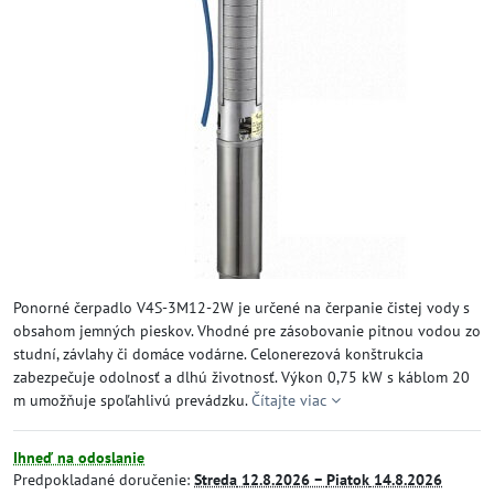
Ponorné čerpadlo V4S-3M12-2W je určené na čerpanie čistej vody s
obsahom jemných pieskov. Vhodné pre zásobovanie pitnou vodou zo
studní, závlahy či domáce vodárne. Celonerezová konštrukcia
zabezpečuje odolnosť a dlhú životnosť. Výkon 0,75 kW s káblom 20
m umožňuje spoľahlivú prevádzku.
Čítajte viac
Ihneď na odoslanie
Predpokladané doručenie:
Streda
12.8.2026 −
Piatok
14.8.2026