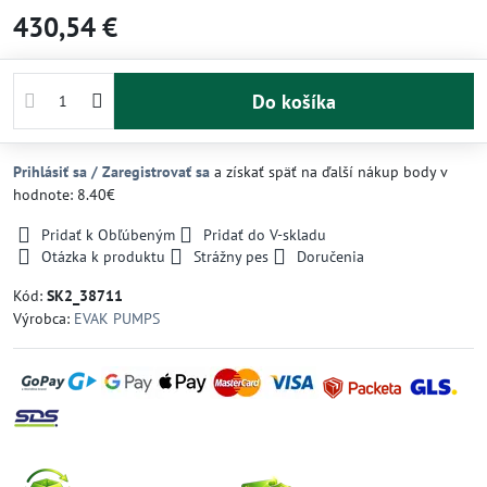
430,54 €
Do košíka
Prihlásiť sa / Zaregistrovať sa
a získať späť na ďalší nákup body v
hodnote: 8.40€
Pridať k Obľúbeným
Pridať do V-skladu
Otázka k produktu
Strážny pes
Doručenia
Kód:
SK2_38711
Výrobca:
EVAK PUMPS