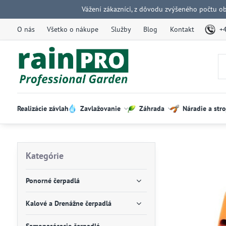
Vážení zákazníci, z dôvodu zvýšeného počtu o
O nás
Všetko o nákupe
Služby
Blog
Kontakt
+
Realizácie závlah
Zavlažovanie
Záhrada
Náradie a stro
Kategórie
Ponorné čerpadlá
Kalové a Drenážne čerpadlá