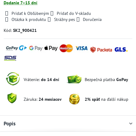
Dodanie 7–15 dní
Pridať k Obľúbeným
Pridať do V-skladu
Otázka k produktu
Strážny pes
Doručenia
Kód:
SK2_900421
Vrátenie:
do 14 dní
Bezpečná platba
GoPay
Záruka:
24 mesiacov
2% späť
na ďalší nákup
Popis