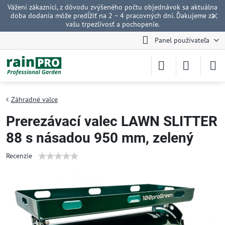
Vážení zákazníci, z dôvodu zvýšeného počtu objednávok sa aktuálna
✕
doba dodania môže predĺžiť na 2 – 4 pracovných dní. Ďakujeme za
vašu trpezlivosť a pochopenie.
Panel používateľa
Záhradné valce
Prerezávací valec LAWN SLITTER
88 s násadou 950 mm, zelený
Recenzie