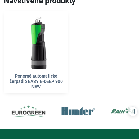
Navštívené produkty
Ponorné automatické
čerpadlo EASY E-DEEP 900
NEW