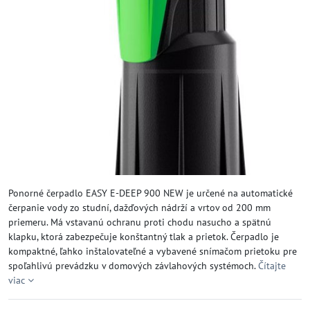
Ponorné čerpadlo EASY E-DEEP 900 NEW je určené na automatické
čerpanie vody zo studní, dažďových nádrží a vrtov od 200 mm
priemeru. Má vstavanú ochranu proti chodu nasucho a spätnú
klapku, ktorá zabezpečuje konštantný tlak a prietok. Čerpadlo je
kompaktné, ľahko inštalovateľné a vybavené snímačom prietoku pre
spoľahlivú prevádzku v domových závlahových systémoch.
Čítajte
viac