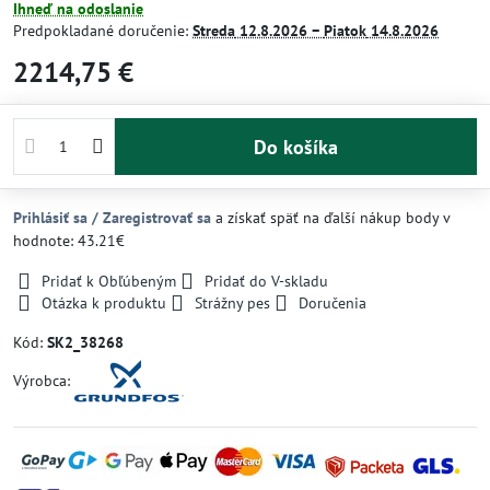
Ihneď na odoslanie
Predpokladané doručenie:
Streda
12.8.2026 −
Piatok
14.8.2026
2214,75 €
Do košíka
Prihlásiť sa / Zaregistrovať sa
a získať späť na ďalší nákup body v
hodnote: 43.21€
Pridať k Obľúbeným
Pridať do V-skladu
Otázka k produktu
Strážny pes
Doručenia
Kód:
SK2_38268
Výrobca: