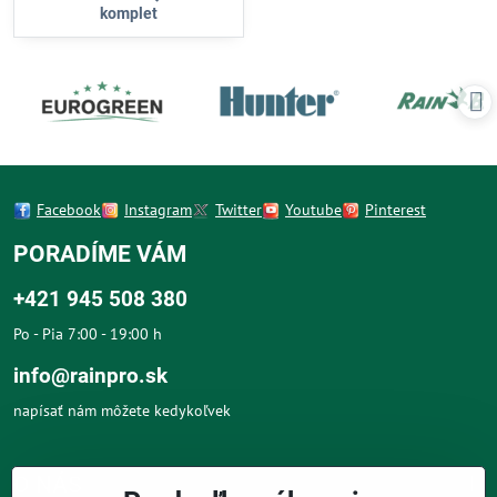
komplet
Facebook
Instagram
Twitter
Youtube
Pinterest
PORADÍME VÁM
+421 945 508 380
Po - Pia 7:00 - 19:00 h
info@rainpro.sk
napísať nám môžete kedykoľvek
O NÁS