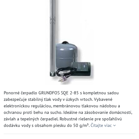
Ponorné čerpadlo GRUNDFOS SQE 2-85 s kompletnou sadou
zabezpečuje stabilný tlak vody v úzkych vrtoch. Vybavené
elektronickou reguláciou, membránovou tlakovou nádobou a
ochranou proti behu na sucho. Ideálne na zásobovanie domácností,
závlah a tepelných čerpadiel. Robustné riešenie pre spoľahlivú
dodávku vody s obsahom piesku do 50 g/m³.
Čítajte viac