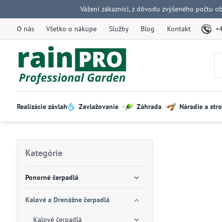
Vážení zákazníci, z dôvodu zvýšeného počtu o
O nás
Všetko o nákupe
Služby
Blog
Kontakt
+
Realizácie závlah
Zavlažovanie
Záhrada
Náradie a stro
Kategórie
Ponorné čerpadlá
Kalové a Drenážne čerpadlá
Kalové čerpadlá