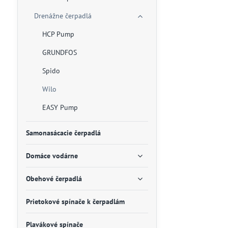
Drenážne čerpadlá
HCP Pump
GRUNDFOS
Spido
Wilo
EASY Pump
Samonasácacie čerpadlá
Domáce vodárne
Obehové čerpadlá
Prietokové spínače k čerpadlám
Plavákové spínače