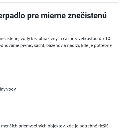
rpadlo pre mierne znečistenú
nečistenej vody bez abrazívnych častíc s veľkosťou do 10
ovanie pivníc, šácht, bazénov a nádrží, kde je potrebné
iny vody.
menších priemyselných objektov, kde je potrebné riešiť