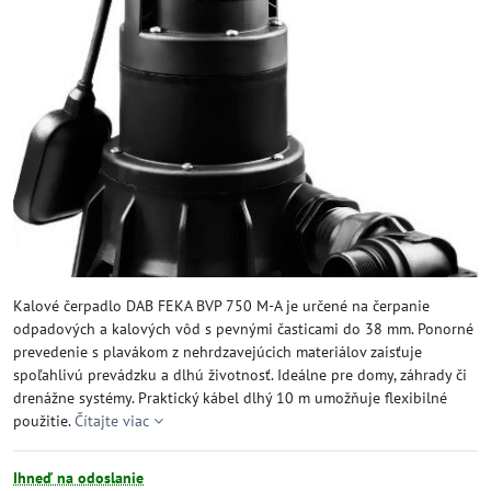
Kalové čerpadlo DAB FEKA BVP 750 M-A je určené na čerpanie
odpadových a kalových vôd s pevnými časticami do 38 mm. Ponorné
prevedenie s plavákom z nehrdzavejúcich materiálov zaisťuje
spoľahlivú prevádzku a dlhú životnosť. Ideálne pre domy, záhrady či
drenážne systémy. Praktický kábel dlhý 10 m umožňuje flexibilné
použitie.
Čítajte viac
Ihneď na odoslanie