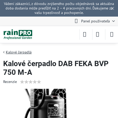
Vážení zákazníci, z dôvodu zvýšeného počtu objednávok sa aktuálna
✕
doba dodania môže predĺžiť na 2 – 4 pracovných dní. Ďakujeme za
vašu trpezlivosť a pochopenie.
Panel používateľa
Kalové čerpadlá
Kalové čerpadlo DAB FEKA BVP
750 M-A
Recenzie