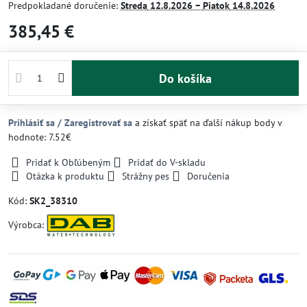
Predpokladané doručenie:
Streda
12.8.2026 −
Piatok
14.8.2026
385,45 €
Do košíka
Prihlásiť sa / Zaregistrovať sa
a získať späť na ďalší nákup body v
hodnote: 7.52€
Pridať k Obľúbeným
Pridať do V-skladu
Otázka k produktu
Strážny pes
Doručenia
Kód:
SK2_38310
Výrobca: