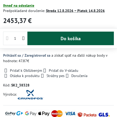
Ihneď na odoslanie
Predpokladané doručenie:
Streda
12.8.2026 −
Piatok
14.8.2026
2453,37 €
Do košíka
Prihlásiť sa / Zaregistrovať sa
a získať späť na ďalší nákup body v
hodnote: 47.87€
Pridať k Obľúbeným
Pridať do V-skladu
Otázka k produktu
Strážny pes
Doručenia
Kód:
SK2_38328
Výrobca: