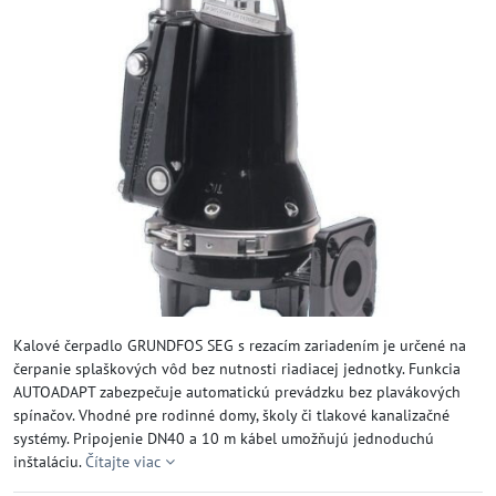
Kalové čerpadlo GRUNDFOS SEG s rezacím zariadením je určené na
čerpanie splaškových vôd bez nutnosti riadiacej jednotky. Funkcia
AUTOADAPT zabezpečuje automatickú prevádzku bez plavákových
spínačov. Vhodné pre rodinné domy, školy či tlakové kanalizačné
systémy. Pripojenie DN40 a 10 m kábel umožňujú jednoduchú
inštaláciu.
Čítajte viac