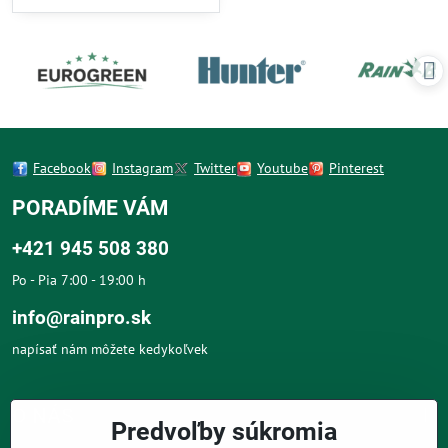
Facebook
Instagram
Twitter
Youtube
Pinterest
PORADÍME VÁM
+421 945 508 380
Po - Pia 7:00 - 19:00 h
info@rainpro.sk
napísať nám môžete kedykoľvek
O NÁS
Predvoľby súkromia