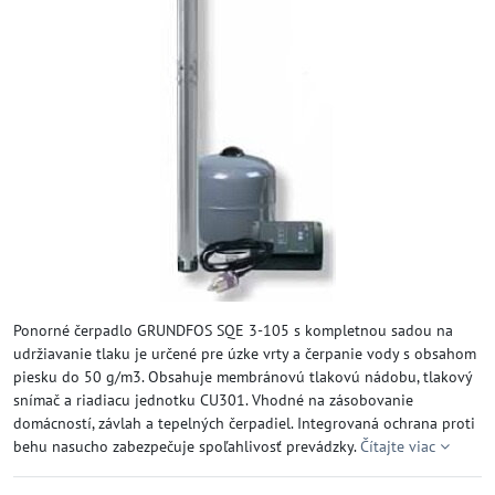
Ponorné čerpadlo GRUNDFOS SQE 3-105 s kompletnou sadou na
udržiavanie tlaku je určené pre úzke vrty a čerpanie vody s obsahom
piesku do 50 g/m3. Obsahuje membránovú tlakovú nádobu, tlakový
snímač a riadiacu jednotku CU301. Vhodné na zásobovanie
domácností, závlah a tepelných čerpadiel. Integrovaná ochrana proti
behu nasucho zabezpečuje spoľahlivosť prevádzky.
Čítajte viac