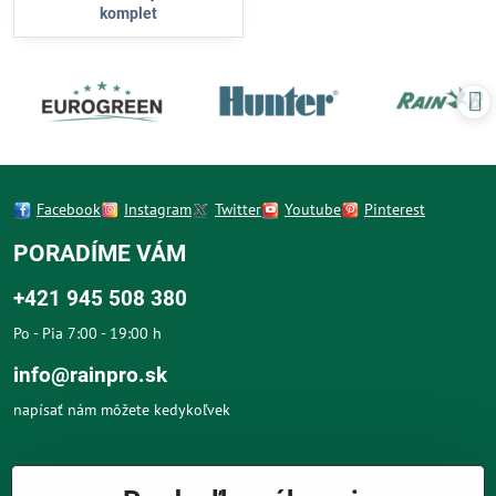
komplet
Facebook
Instagram
Twitter
Youtube
Pinterest
PORADÍME VÁM
+421 945 508 380
Po - Pia 7:00 - 19:00 h
info@rainpro.sk
napísať nám môžete kedykoľvek
O NÁS