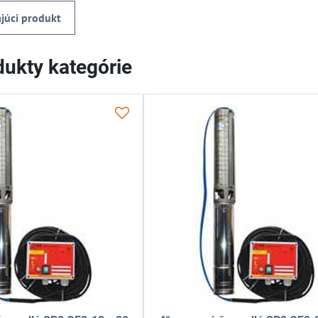
júci produkt
ukty kategórie