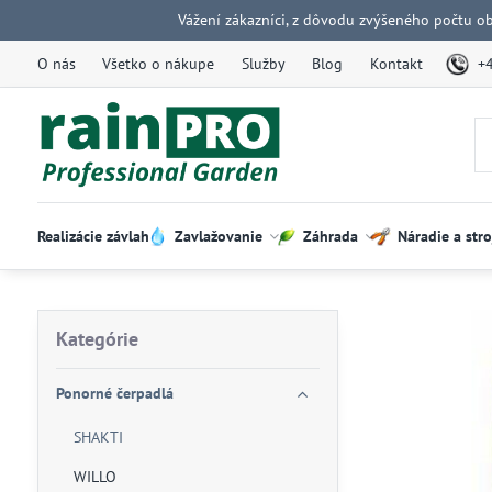
Vážení zákazníci, z dôvodu zvýšeného počtu o
O nás
Všetko o nákupe
Služby
Blog
Kontakt
+
Realizácie závlah
Zavlažovanie
Záhrada
Náradie a stro
Kategórie
Ponorné čerpadlá
SHAKTI
WILLO