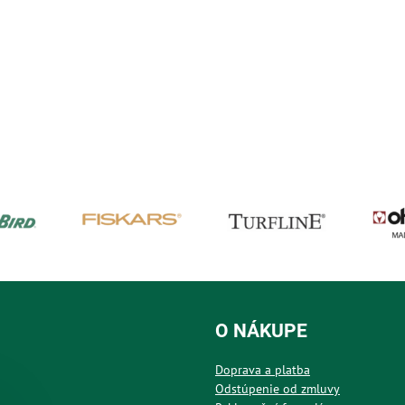
O NÁKUPE
Doprava a platba
Odstúpenie od zmluvy