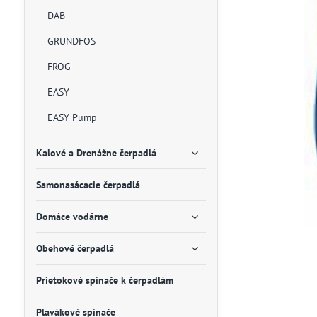
DAB
GRUNDFOS
FROG
EASY
EASY Pump
Kalové a Drenážne čerpadlá
Samonasácacie čerpadlá
Domáce vodárne
Obehové čerpadlá
Prietokové spínače k čerpadlám
Plavákové spínače