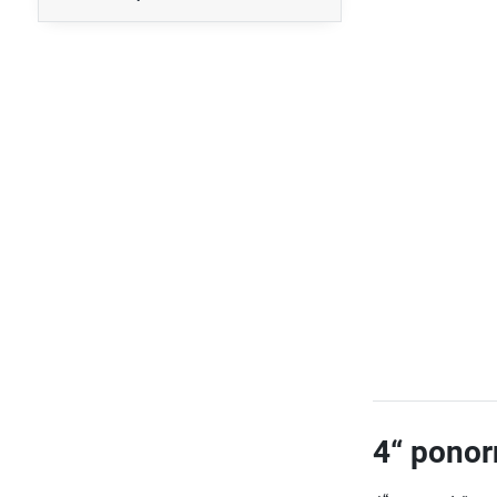
4“ ponor