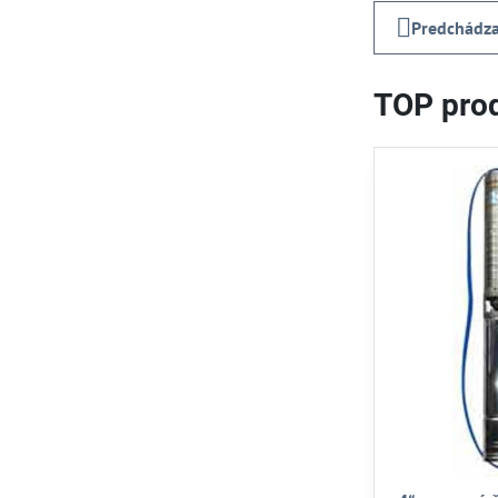
Predchádza
TOP prod