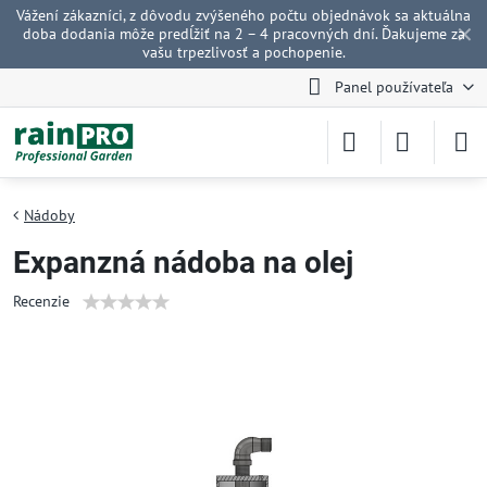
Vážení zákazníci, z dôvodu zvýšeného počtu objednávok sa aktuálna
✕
doba dodania môže predĺžiť na 2 – 4 pracovných dní. Ďakujeme za
vašu trpezlivosť a pochopenie.
Panel používateľa
Nádoby
Expanzná nádoba na olej
Recenzie