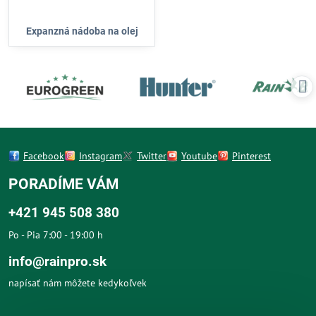
Expanzná nádoba na olej
Facebook
Instagram
Twitter
Youtube
Pinterest
PORADÍME VÁM
+421 945 508 380
Po - Pia 7:00 - 19:00 h
info@rainpro.sk
napísať nám môžete kedykoľvek