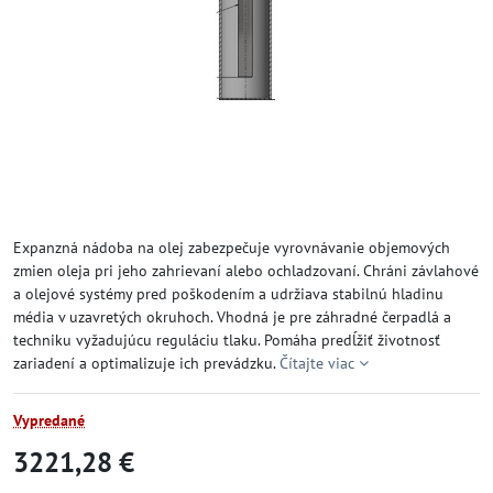
Expanzná nádoba na olej zabezpečuje vyrovnávanie objemových
zmien oleja pri jeho zahrievaní alebo ochladzovaní. Chráni závlahové
a olejové systémy pred poškodením a udržiava stabilnú hladinu
média v uzavretých okruhoch. Vhodná je pre záhradné čerpadlá a
techniku vyžadujúcu reguláciu tlaku. Pomáha predĺžiť životnosť
zariadení a optimalizuje ich prevádzku.
Čítajte viac
Vypredané
3221,28 €