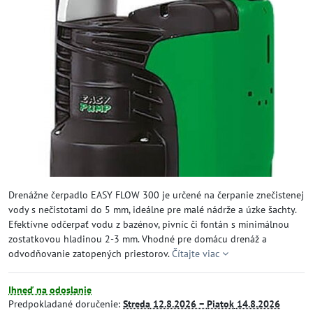
Drenážne čerpadlo EASY FLOW 300 je určené na čerpanie znečistenej
vody s nečistotami do 5 mm, ideálne pre malé nádrže a úzke šachty.
Efektívne odčerpať vodu z bazénov, pivníc či fontán s minimálnou
zostatkovou hladinou 2-3 mm. Vhodné pre domácu drenáž a
odvodňovanie zatopených priestorov.
Čítajte viac
Ihneď na odoslanie
Predpokladané doručenie:
Streda
12.8.2026 −
Piatok
14.8.2026