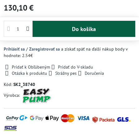
130,10 €
Do košíka
Prihlásiť sa / Zaregistrovať sa
a získať späť na ďalší nákup body v
hodnote: 2.54€
Pridať k Obľúbeným
Pridať do V-skladu
Otázka k produktu
Strážny pes
Doručenia
Kód:
SK2_38740
Výrobca: