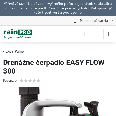
Vážení zákazníci, z dôvodu zvýšeného počtu objednávok sa aktuálna
✕
doba dodania môže predĺžiť na 2 – 4 pracovných dní. Ďakujeme za
vašu trpezlivosť a pochopenie.
Panel používateľa
EASY Pump
Drenážne čerpadlo EASY FLOW
300
Recenzie