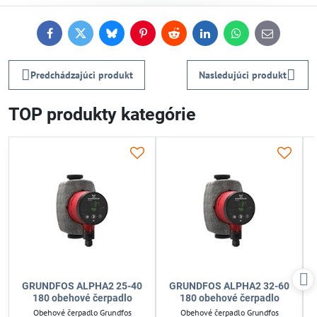
Facebook
Twitter
Bluesky
Pinterest
Reddit
LinkedIn
WhatsApp
E-
mail
Predchádzajúci produkt
Nasledujúci produkt
TOP produkty kategórie
GRUNDFOS ALPHA2 25-40
GRUNDFOS ALPHA2 32-60
180 obehové čerpadlo
180 obehové čerpadlo
Obehové čerpadlo Grundfos
Obehové čerpadlo Grundfos