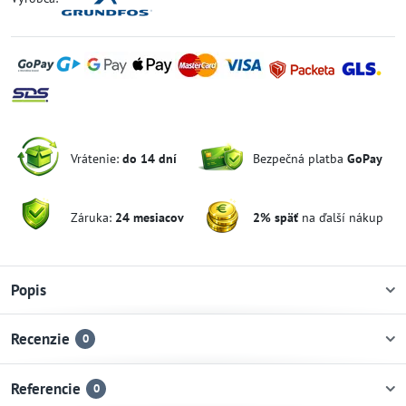
Vrátenie:
do 14 dní
Bezpečná platba
GoPay
Záruka:
24 mesiacov
2% späť
na ďalší nákup
Popis
Recenzie
0
Referencie
0