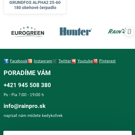
GRUNDFOS ALPHA2 25-60
180 obehové čerpadlo
Facebook
Instagram
Twitter
Youtube
Pinterest
PORADÍME VÁM
+421 945 508 380
Po - Pia 7:00 - 19:00 h
info@rainpro.sk
napísať nám môžete kedykoľvek