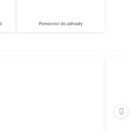
tí
Pomocníci do záhrady