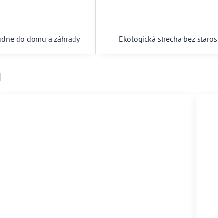
udne do domu a záhrady
Ekologická strecha bez staros
u