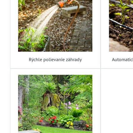
Rýchle polievanie záhrady
Automatic