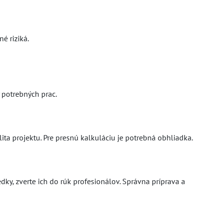
é riziká.
 potrebných prac.
lita projektu. Pre presnú kalkuláciu je potrebná obhliadka.
ky, zverte ich do rúk profesionálov. Správna príprava a