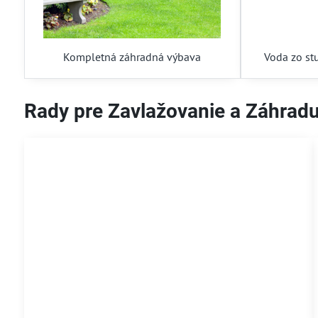
Kompletná záhradná výbava
Voda zo st
Rady pre Zavlažovanie a Záhrad