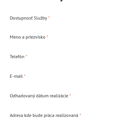
Dostupnosť Služby
*
Meno a priezvisko
*
Telefón
*
E-mail
*
Odhadovaný dátum realizácie
*
Adresa kde bude práca realizovaná
*