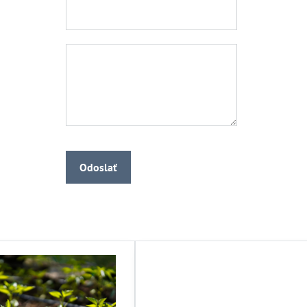
Odoslať