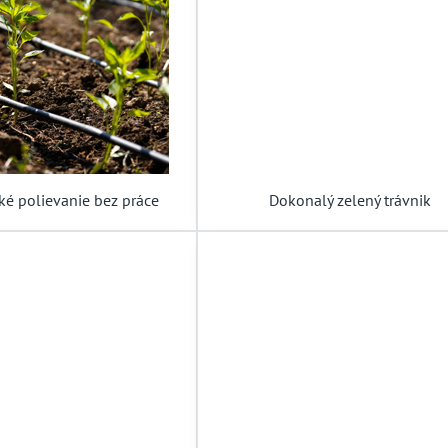
ké polievanie bez práce
Dokonalý zelený trávnik