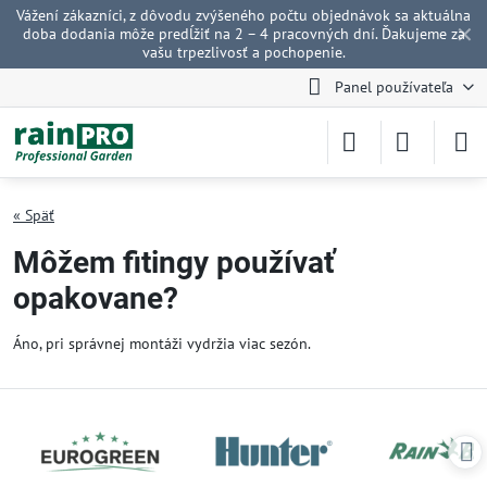
Vážení zákazníci, z dôvodu zvýšeného počtu objednávok sa aktuálna
✕
doba dodania môže predĺžiť na 2 – 4 pracovných dní. Ďakujeme za
vašu trpezlivosť a pochopenie.
Panel používateľa
« Späť
Môžem fitingy používať
opakovane?
Áno, pri správnej montáži vydržia viac sezón.