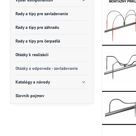
Výber komponentov
Rady a tipy pre zavlažovanie
Rady a tipy pre záhradu
Rady a tipy pre čerpadlá
Otázky k realizácii
Otázky a odpovede - zavlažovanie
Katalógy a návody
Slovník pojmov