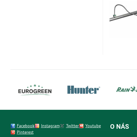
Facebook
Instagram
Twitter
Youtube
O NÁS
Pinterest