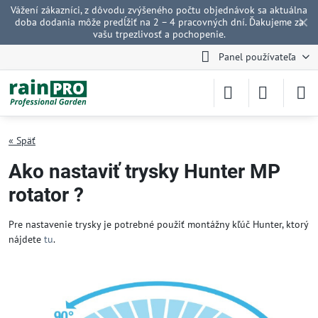
Vážení zákazníci, z dôvodu zvýšeného počtu objednávok sa aktuálna
✕
doba dodania môže predĺžiť na 2 – 4 pracovných dní. Ďakujeme za
vašu trpezlivosť a pochopenie.
Panel používateľa
« Späť
Ako nastaviť trysky Hunter MP
rotator ?
Pre nastavenie trysky je potrebné použiť montážny kľúč Hunter, ktorý
nájdete
tu
.