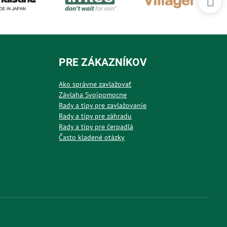
PRE ZÁKAZNÍKOV
Ako správne zavlažovať
Závlaha Svojpomocne
Rady a tipy pre zavlažovanie
Rady a tipy pre záhradu
Rady a tipy pre čerpadlá
Často kladené otázky