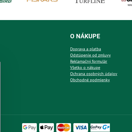
O NÁKUPE
Doprava a platba
Odstúpenie od zmluvy
Reklamačný formulár
Všetko o nákupe
Ochrana osobných údajov
Obchodné podmienky