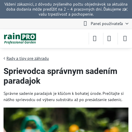
Vážení zákazníci, z dôvodu zvýšeného počtu objednávok sa aktuálna
✕
doba dodania môže predĺžiť na 2 – 4 pracovných dní. Ďakujeme za
vašu trpezlivosť a pochopenie.
Panel používateľa
Rady a tipy pre záhradu
Sprievodca správnym sadením
paradajok
Správne sadenie paradajok je kľúčom k bohatej úrode. Prečítajte si
nášho sprievodcu od výberu substrátu až po presádzanie sadeníc.