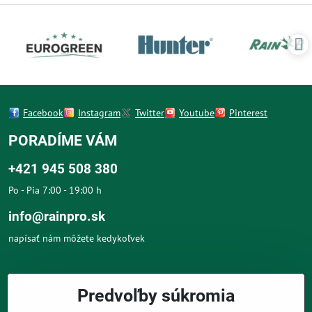
Facebook
Instagram
Twitter
Youtube
Pinterest
PORADÍME VÁM
+421 945 508 380
Po - Pia 7:00 - 19:00 h
info@rainpro.sk
napísať nám môžete kedykoľvek
O NÁS
Predvoľby súkromia