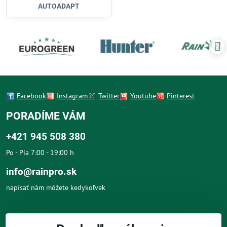
AUTOADAPT
Facebook
Instagram
Twitter
Youtube
Pinterest
PORADÍME VÁM
+421 945 508 380
Po - Pia 7:00 - 19:00 h
info@rainpro.sk
napísať nám môžete kedykoľvek
O NÁS