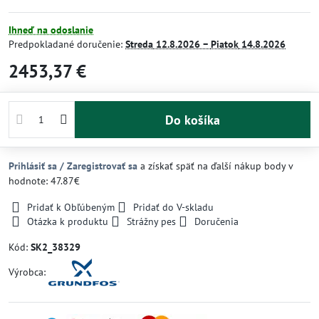
Ihneď na odoslanie
Predpokladané doručenie:
Streda
12.8.2026 −
Piatok
14.8.2026
2453,37 €
Do košíka
Prihlásiť sa / Zaregistrovať sa
a získať späť na ďalší nákup body v
hodnote: 47.87€
Pridať k Obľúbeným
Pridať do V-skladu
Otázka k produktu
Strážny pes
Doručenia
Kód:
SK2_38329
Výrobca: