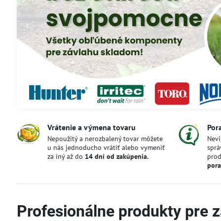
Vrátenie a výmena tovaru
Por
Nepoužitý a nerozbalený tovar môžete
Nevi
u nás jednoducho vrátiť alebo vymeniť
sprá
za iný až do
14 dní od zakúpenia.
pro
pora
Profesionálne produkty pre 