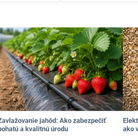
Zavlažovanie jahôd: Ako zabezpečiť
Elek
bohatú a kvalitnú úrodu
ako 