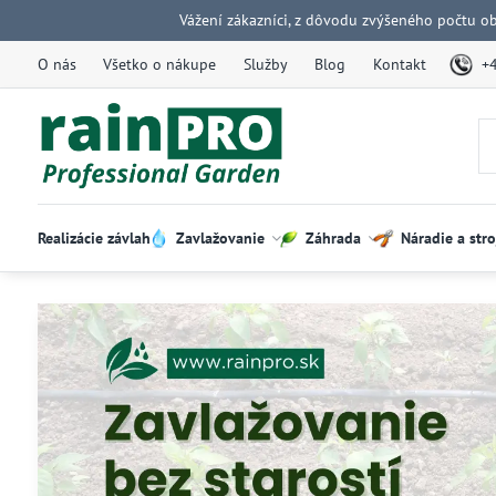
Vážení zákazníci, z dôvodu zvýšeného počtu o
O nás
Všetko o nákupe
Služby
Blog
Kontakt
+
Realizácie závlah
Zavlažovanie
Záhrada
Náradie a stro