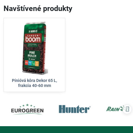
Navštívené produkty
Pínióvá kôra Dekor 65 L,
frakcia 40-60 mm