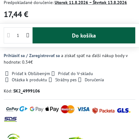
Predpokladané doručenie:
Utorok
11.8.2026 −
Štvrtok
13.8.2026
17,44 €
Do košíka
Prihlásiť sa / Zaregistrovať sa
a získať späť na ďalší nákup body v
hodnote: 0.34€
Pridať k Obľúbeným
Pridať do V-skladu
Otázka k produktu
Strážny pes
Doručenia
Kód:
SK2_4999106