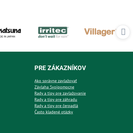
PRE ZÁKAZNÍKOV
Ako správne zavlažovať
Závlaha Svojpomocne
Rady a tipy pre zavlažovanie
Rady a tipy pre záhradu
Rady a tipy pre čerpadlá
Často kladené otázky