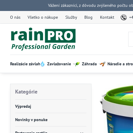
Vážení zákazníci, z dôvodu zvýšeného počtu o
O nás
Všetko o nákupe
Služby
Blog
Kontakt
+
Realizácie závlah
Zavlažovanie
Záhrada
Náradie a stro
Kategórie
Výpredaj
Novinky v ponuke