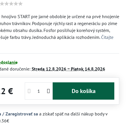
 hnojivo START pre jarné obdobie je určené na prvé hnojenie
ruhov trávnikov. Podporuje rýchly rast a regeneráciu po zime
kému obsahu dusíka. Fosfor posilňuje koreňový systém,
pšuje farbu trávy. Jednoduchá aplikácia rozhodením.
Čítajte
odoslanie
dané doručenie:
Streda
12.8.2026 −
Piatok
14.8.2026
22 €
Do košíka
a / Zaregistrovať sa
a získať späť na ďalší nákup body v
0.36€