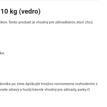
 10 kg (vedro)
ikov. Tento produkt je vhodný pre záhradkárov, ktorí chcú
ka.
 trávnika po zime. Aplikujte hnojivo rovnomerne rozhodením z
nete zdravý a hustý trávnik vhodný pre záhrady, parky či