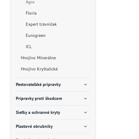
Agro
Floria
Expert trávniček
Eurogreen
ICL
Hnojivo Minerálne
Hnojivo Kryštalické
Pestovateľské prípravky
Prípravky proti škodcom
Sieťky a ochranné kryty
Plastové obrubníky