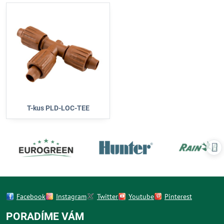
T-kus PLD-LOC-TEE
Facebook
Instagram
Twitter
Youtube
Pinterest
PORADÍME VÁM