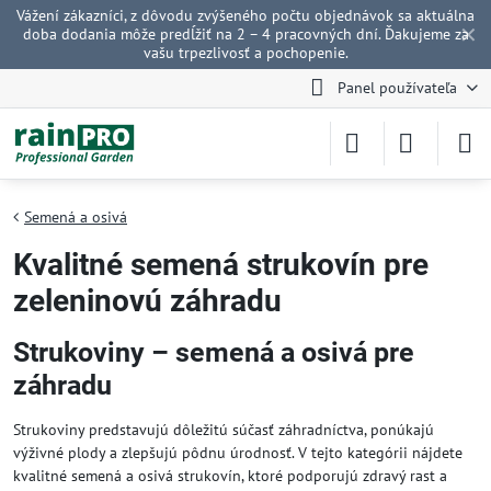
Vážení zákazníci, z dôvodu zvýšeného počtu objednávok sa aktuálna
✕
doba dodania môže predĺžiť na 2 – 4 pracovných dní. Ďakujeme za
vašu trpezlivosť a pochopenie.
Panel používateľa
Semená a osivá
Kvalitné semená strukovín pre
zeleninovú záhradu
Strukoviny – semená a osivá pre
záhradu
Strukoviny predstavujú dôležitú súčasť záhradníctva, ponúkajú
výživné plody a zlepšujú pôdnu úrodnosť. V tejto kategórii nájdete
kvalitné semená a osivá strukovín, ktoré podporujú zdravý rast a