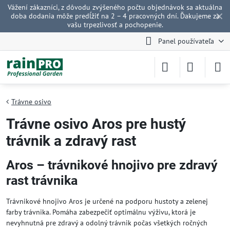
Vážení zákazníci, z dôvodu zvýšeného počtu objednávok sa aktuálna
✕
doba dodania môže predĺžiť na 2 – 4 pracovných dní. Ďakujeme za
vašu trpezlivosť a pochopenie.
Panel používateľa
Trávne osivo
Trávne osivo Aros pre hustý
trávnik a zdravý rast
Aros – trávnikové hnojivo pre zdravý
rast trávnika
Trávnikové hnojivo Aros je určené na podporu hustoty a zelenej
farby trávnika. Pomáha zabezpečiť optimálnu výživu, ktorá je
nevyhnutná pre zdravý a odolný trávnik počas všetkých ročných