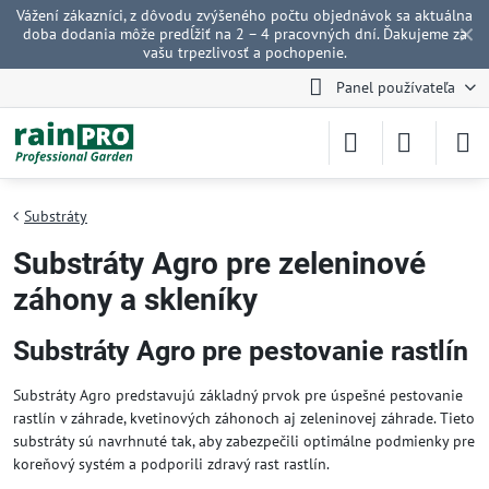
Vážení zákazníci, z dôvodu zvýšeného počtu objednávok sa aktuálna
✕
doba dodania môže predĺžiť na 2 – 4 pracovných dní. Ďakujeme za
vašu trpezlivosť a pochopenie.
Panel používateľa
Substráty
Substráty Agro pre zeleninové
záhony a skleníky
Substráty Agro pre pestovanie rastlín
Substráty Agro predstavujú základný prvok pre úspešné pestovanie
rastlín v záhrade, kvetinových záhonoch aj zeleninovej záhrade. Tieto
substráty sú navrhnuté tak, aby zabezpečili optimálne podmienky pre
koreňový systém a podporili zdravý rast rastlín.