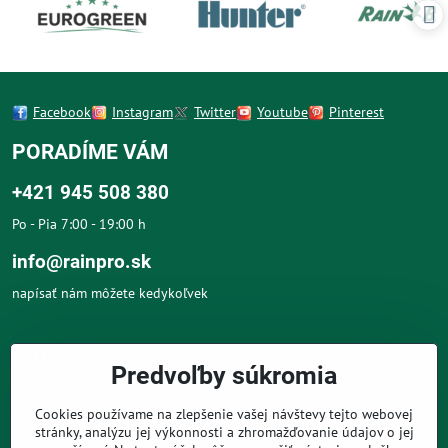
Facebook
Instagram
Twitter
Youtube
Pinterest
PORADÍME VÁM
+421 945 508 380
Po - Pia 7:00 - 19:00 h
info@rainpro.sk
napísať nám môžete kedykoľvek
O NÁS
Predvoľby súkromia
O NÁKUPE
Cookies používame na zlepšenie vašej návštevy tejto webovej
stránky, analýzu jej výkonnosti a zhromažďovanie údajov o jej