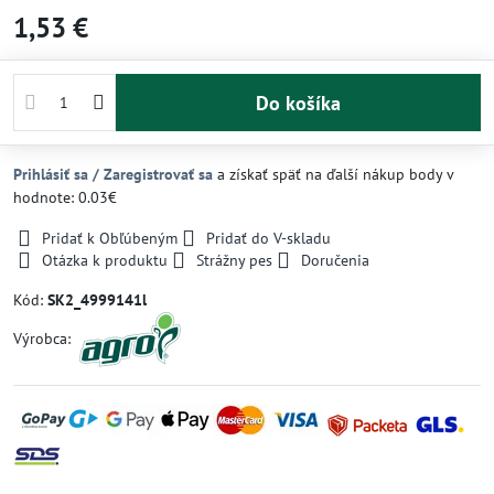
1,53 €
Do košíka
Prihlásiť sa / Zaregistrovať sa
a získať späť na ďalší nákup body v
hodnote: 0.03€
Pridať k Obľúbeným
Pridať do V-skladu
Otázka k produktu
Strážny pes
Doručenia
Kód:
SK2_4999141l
Výrobca: