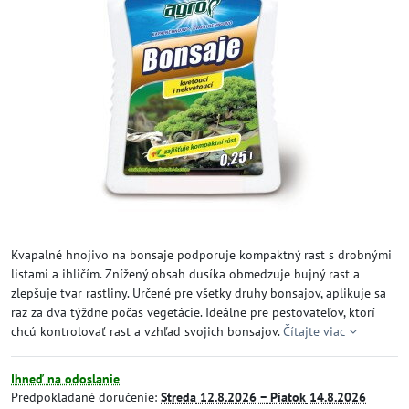
Kvapalné hnojivo na bonsaje podporuje kompaktný rast s drobnými
listami a ihličím. Znížený obsah dusíka obmedzuje bujný rast a
zlepšuje tvar rastliny. Určené pre všetky druhy bonsajov, aplikuje sa
raz za dva týždne počas vegetácie. Ideálne pre pestovateľov, ktorí
chcú kontrolovať rast a vzhľad svojich bonsajov.
Čítajte viac
Ihneď na odoslanie
Predpokladané doručenie:
Streda
12.8.2026 −
Piatok
14.8.2026