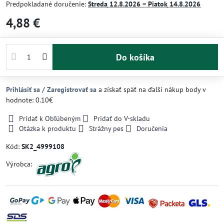
Predpokladané doručenie:
Streda
12.8.2026 −
Piatok
14.8.2026
4,88 €
Do košíka
Prihlásiť sa / Zaregistrovať sa
a získať späť na ďalší nákup body v
hodnote: 0.10€
Pridať k Obľúbeným
Pridať do V-skladu
Otázka k produktu
Strážny pes
Doručenia
Kód:
SK2_4999108
Výrobca: