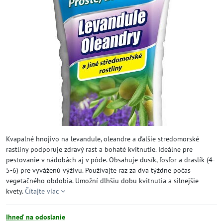
Kvapalné hnojivo na levandule, oleandre a ďalšie stredomorské
rastliny podporuje zdravý rast a bohaté kvitnutie. Ideálne pre
pestovanie v nádobách aj v pôde. Obsahuje dusík, fosfor a draslík (4-
5-6) pre vyváženú výživu. Používajte raz za dva týždne počas
vegetačného obdobia. Umožní dlhšiu dobu kvitnutia a silnejšie
kvety.
Čítajte viac
Ihneď na odoslanie