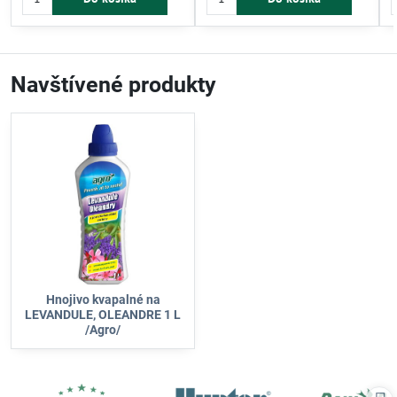
starostlivosť o rastliny.
Navštívené produkty
Hnojivo kvapalné na
LEVANDULE, OLEANDRE 1 L
/Agro/