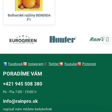
Bulharské rajčiny BENDIDA
F1
Facebook
Instagram
Twitter
Youtube
Pinterest
PORADÍME VÁM
+421 945 508 380
Po - Pia 7:00 - 19:00 h
info@rainpro.sk
napísať nám môžete kedykoľvek