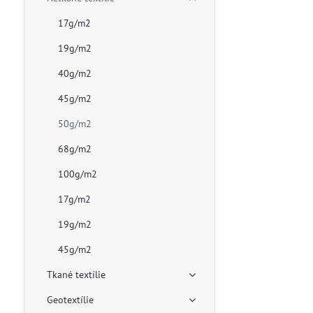
17g/m2
19g/m2
40g/m2
45g/m2
50g/m2
68g/m2
100g/m2
17g/m2
19g/m2
45g/m2
Tkané textílie
Geotextílie