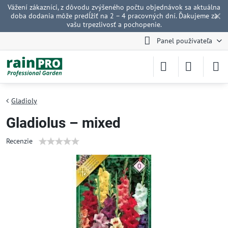
Vážení zákazníci, z dôvodu zvýšeného počtu objednávok sa aktuálna
✕
doba dodania môže predĺžiť na 2 – 4 pracovných dní. Ďakujeme za
vašu trpezlivosť a pochopenie.
Panel používateľa
Gladioly
Gladiolus – mixed
Recenzie