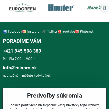
Facebook
Instagram
Twitter
Youtube
Pinterest
PORADÍME VÁM
+421 945 508 380
Po - Pia 7:00 - 19:00 h
info@rainpro.sk
napísať nám môžete kedykoľvek
O NÁS
Predvoľby súkromia
O NÁKUPE
Cookies používame na zlepšenie vašej návštevy tejto webovej