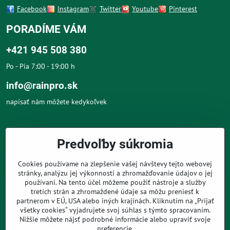
Facebook
Instagram
Twitter
Youtube
Pinterest
PORADÍME VÁM
+421 945 508 380
Po - Pia 7:00 - 19:00 h
info@rainpro.sk
napísať nám môžete kedykoľvek
O NÁS
Predvoľby súkromia
O NÁKUPE
Cookies používame na zlepšenie vašej návštevy tejto webovej
stránky, analýzu jej výkonnosti a zhromažďovanie údajov o jej
používaní. Na tento účel môžeme použiť nástroje a služby
PRE ZÁKAZNÍKOV
tretích strán a zhromaždené údaje sa môžu preniesť k
partnerom v EÚ, USA alebo iných krajinách. Kliknutím na „Prijať
všetky cookies“ vyjadrujete svoj súhlas s týmto spracovaním.
Nižšie môžete nájsť podrobné informácie alebo upraviť svoje
preferencie.