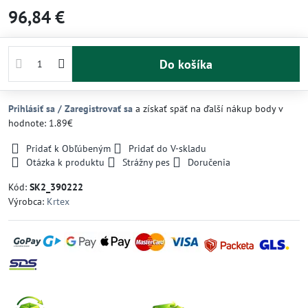
96,84 €
Do košíka
Prihlásiť sa / Zaregistrovať sa
a získať späť na ďalší nákup body v
hodnote: 1.89€
Pridať k Obľúbeným
Pridať do V-skladu
Otázka k produktu
Strážny pes
Doručenia
Kód:
SK2_390222
Výrobca:
Krtex