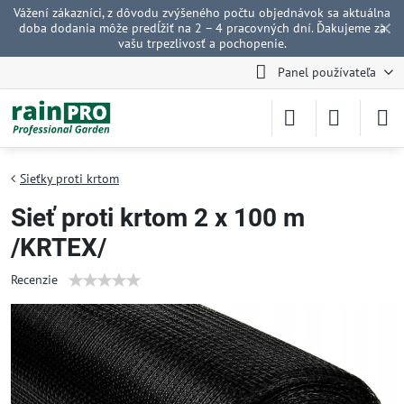
Vážení zákazníci, z dôvodu zvýšeného počtu objednávok sa aktuálna
✕
doba dodania môže predĺžiť na 2 – 4 pracovných dní. Ďakujeme za
vašu trpezlivosť a pochopenie.
Panel používateľa
Sieťky proti krtom
Sieť proti krtom 2 x 100 m
/KRTEX/
Recenzie