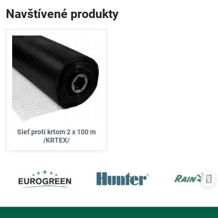
Navštívené produkty
Sieť proti krtom 2 x 100 m
/KRTEX/