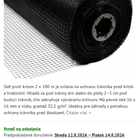
Sieť proti krtom 2 x 100 m je určená na ochranu trávnika pred krtmi
a hrabošmi. Vkladá sa pod trávny drn alebo do pôdy 2–3 cm pod
budúci trávnik, čím zabraňuje vytváraniu krtincov. Má pevné oká 16 x
16 mm a nízku gramáž 32,5 g/m². Ideálna pre záhrady s potrebou
ochrany trávnika pred škodcami.
Čítajte viac
Ihneď na odoslanie
Predpokladané doručenie:
Streda
12.8.2026 −
Piatok
14.8.2026