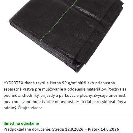
HYDROTEX tkaná textília čierna 99 g/m² slúži ako priepustná
separačná vrstva pre mulčovanie a oddelenie materiálov. Používa sa
pod mulč, chodníky, príjazdy a parkovacie plochy. Zvyšuje únosnosť
povrchu a zabraňuje tvorbe nerovností. Materiál je recyklovateľný a
odolný.
Čítajte viac
Ihneď na odoslanie
Predpokladané doručenie:
Streda
12.8.2026 −
Piatok
14.8.2026