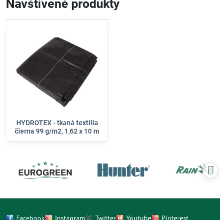
Navštívené produkty
HYDROTEX - tkaná textília
čierna 99 g/m2, 1,62 x 10 m
Facebook
Instagram
Twitter
Youtube
Pinterest