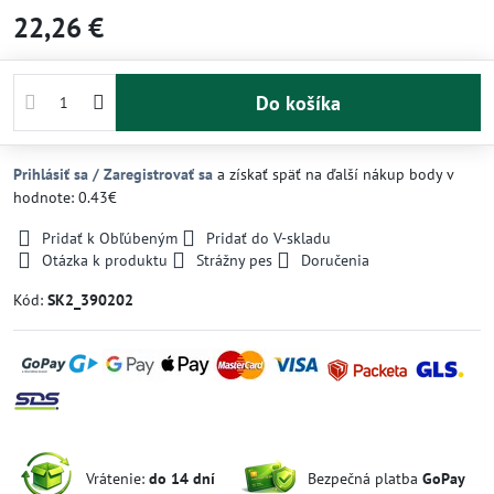
22,26 €
Do košíka
Prihlásiť sa / Zaregistrovať sa
a získať späť na ďalší nákup body v
hodnote: 0.43€
Pridať k Obľúbeným
Pridať do V-skladu
Otázka k produktu
Strážny pes
Doručenia
Kód:
SK2_390202
Vrátenie:
do 14 dní
Bezpečná platba
GoPay