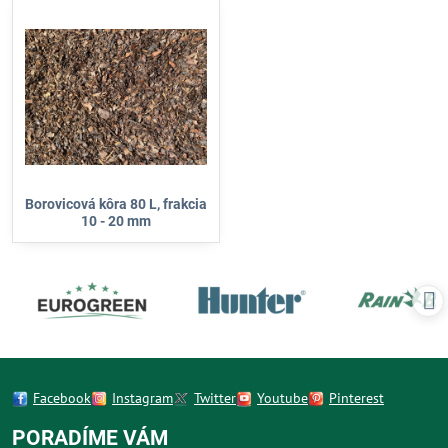
Borovicová kôra 80 L, frakcia
10 - 20 mm
Facebook
Instagram
Twitter
Youtube
Pinterest
PORADÍME VÁM