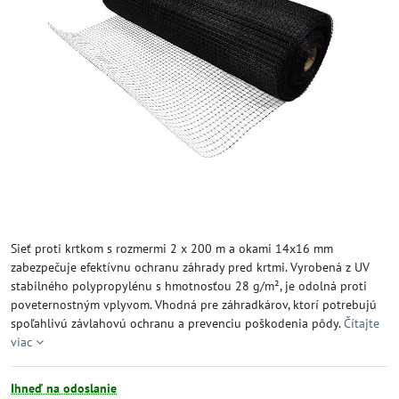
Sieť proti krtkom s rozmermi 2 x 200 m a okami 14x16 mm
zabezpečuje efektívnu ochranu záhrady pred krtmi. Vyrobená z UV
stabilného polypropylénu s hmotnosťou 28 g/m², je odolná proti
poveternostným vplyvom. Vhodná pre záhradkárov, ktorí potrebujú
spoľahlivú závlahovú ochranu a prevenciu poškodenia pôdy.
Čítajte
viac
Ihneď na odoslanie