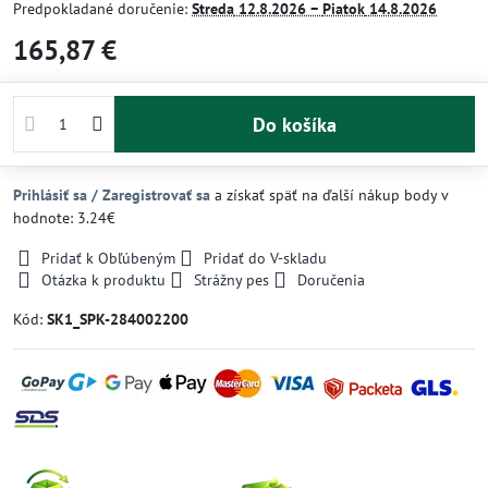
Predpokladané doručenie:
Streda
12.8.2026 −
Piatok
14.8.2026
165,87 €
Do košíka
Prihlásiť sa / Zaregistrovať sa
a získať späť na ďalší nákup body v
hodnote: 3.24€
Pridať k Obľúbeným
Pridať do V-skladu
Otázka k produktu
Strážny pes
Doručenia
Kód:
SK1_SPK-284002200