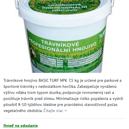
Trávnikové hnojivo BASIC TURF NPK 7,5 kg je určené pre parkové a
športové trávniky s nedostatkom horčíka. Zabezpečuje vyváženú
výživu vďaka trom typom dusíka, podporuje rovnomerný rast a
posilňuje trávnik pred zimou. Minimalizuje riziko popálenia a vydrží
pôsobiť 8-10 týždňov. Ideálne pre pravidelnú starostlivosť počas
vegetačného obdobia.
Čítajte viac
Ihneď na odoslanie