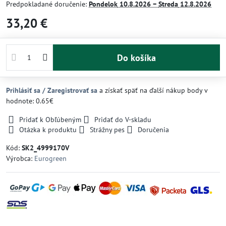
Predpokladané doručenie:
Pondelok
10.8.2026 −
Streda
12.8.2026
33,20 €
Do košíka
Prihlásiť sa / Zaregistrovať sa
a získať späť na ďalší nákup body v
hodnote: 0.65€
Pridať k Obľúbeným
Pridať do V-skladu
Otázka k produktu
Strážny pes
Doručenia
Kód:
SK2_4999170V
Výrobca:
Eurogreen