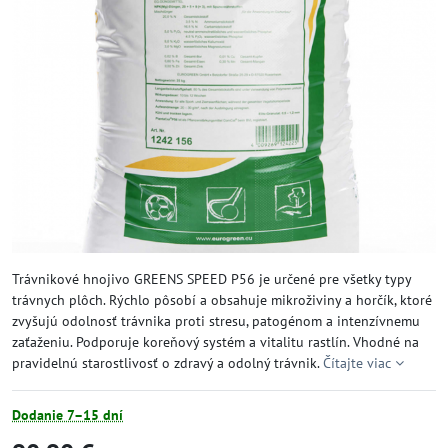
Trávnikové hnojivo GREENS SPEED P56 je určené pre všetky typy
trávnych plôch. Rýchlo pôsobí a obsahuje mikroživiny a horčík, ktoré
zvyšujú odolnosť trávnika proti stresu, patogénom a intenzívnemu
zaťaženiu. Podporuje koreňový systém a vitalitu rastlín. Vhodné na
pravidelnú starostlivosť o zdravý a odolný trávnik.
Čítajte viac
Dodanie 7–15 dní