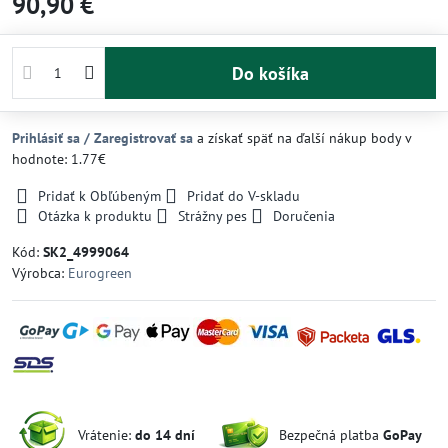
90,90 €
Do košíka
Prihlásiť sa / Zaregistrovať sa
a získať späť na ďalší nákup body v
hodnote: 1.77€
Pridať k Obľúbeným
Pridať do V-skladu
Otázka k produktu
Strážny pes
Doručenia
Kód:
SK2_4999064
Výrobca:
Eurogreen
Vrátenie:
do 14 dní
Bezpečná platba
GoPay