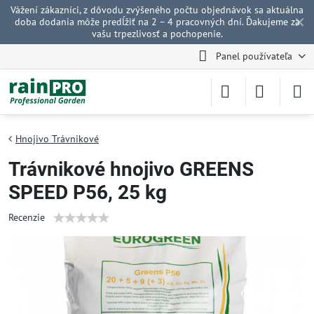
Vážení zákazníci, z dôvodu zvýšeného počtu objednávok sa aktuálna
✕
doba dodania môže predĺžiť na 2 – 4 pracovných dní. Ďakujeme za
vašu trpezlivosť a pochopenie.
Panel používateľa
Hnojivo Trávnikové
Trávnikové hnojivo GREENS
SPEED P56, 25 kg
Recenzie