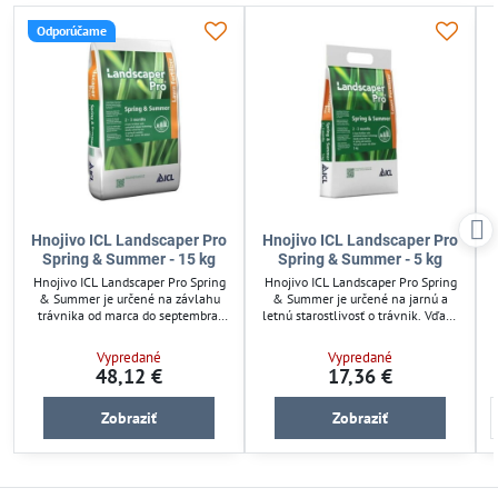
Odporúčame
Hnojivo ICL Landscaper Pro
Hnojivo ICL Landscaper Pro
Spring & Summer - 15 kg
Spring & Summer - 5 kg
Hnojivo ICL Landscaper Pro Spring
Hnojivo ICL Landscaper Pro Spring
& Summer je určené na závlahu
& Summer je určené na jarnú a
trávnika od marca do septembra.
letnú starostlivosť o trávnik. Vďaka
Vďaka technológii riadeného
technológii riadeného uvoľňovania
uvoľňovania zabezpečuje postupný
zabezpečuje postupný prísun živín
Vypredané
Vypredané
a dlhodobý prísun živín až na 3
až na 3 mesiace, čo podporuje
48,12 €
17,36 €
mesiace. Obsahuje dusík, draslík,
zdravý rast a sýtu farbu. Obsahuje
vápnik a horčík pre zdravý rast a
dusík, draslík, vápnik a horčík pre
sýtu farbu trávnika. Aplikujte na
vyváženú výživu trávnika. Použitie
Zobraziť
Zobraziť
suchý trávnik po prevzdušnení pre
je jednoduché a vhodné po
optimálne výsledky.
aerifikácii.