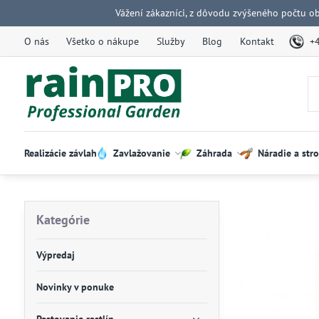
Vážení zákazníci, z dôvodu zvýšeného počtu o
O nás
Všetko o nákupe
Služby
Blog
Kontakt
+
Realizácie závlah
Zavlažovanie
Záhrada
Náradie a stro
Kategórie
Výpredaj
Novinky v ponuke