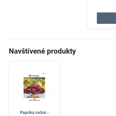
z
Navštívené produkty
Paprika ročná -