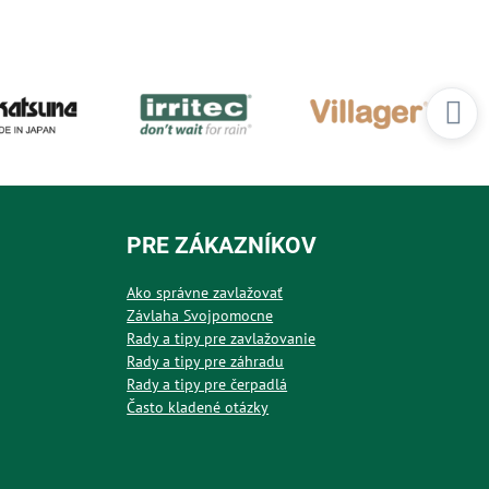
PRE ZÁKAZNÍKOV
Ako správne zavlažovať
Závlaha Svojpomocne
Rady a tipy pre zavlažovanie
Rady a tipy pre záhradu
Rady a tipy pre čerpadlá
Často kladené otázky