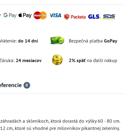
Vrátenie:
do 14 dní
Bezpečná platba
GoPay
Záruka:
24 mesiacov
2% späť
na ďalší nákup
eferencie
0
 záhradách a skleníkoch, ktorá dorastá do výšky 60 - 80 cm.
12 cm, ktoré sú vhodné pre milovníkov pikantnej zeleniny.