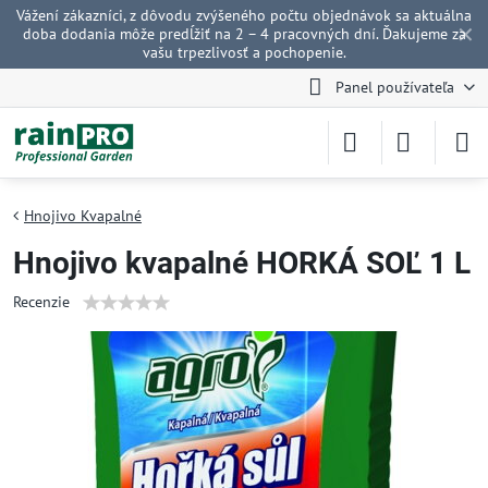
Vážení zákazníci, z dôvodu zvýšeného počtu objednávok sa aktuálna
✕
doba dodania môže predĺžiť na 2 – 4 pracovných dní. Ďakujeme za
vašu trpezlivosť a pochopenie.
Panel používateľa
Hnojivo Kvapalné
Hnojivo kvapalné HORKÁ SOĽ 1 L
Recenzie