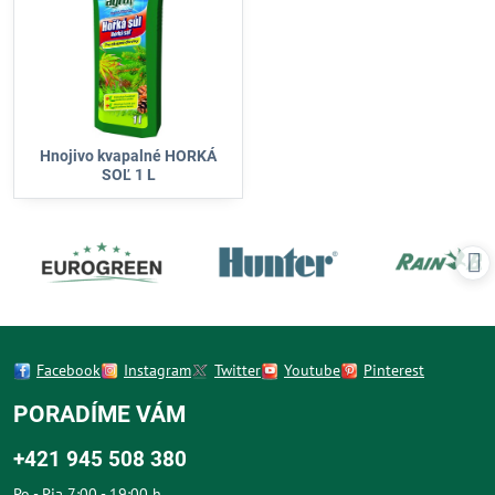
Hnojivo kvapalné HORKÁ
SOĽ 1 L
Facebook
Instagram
Twitter
Youtube
Pinterest
PORADÍME VÁM
+421 945 508 380
Po - Pia 7:00 - 19:00 h