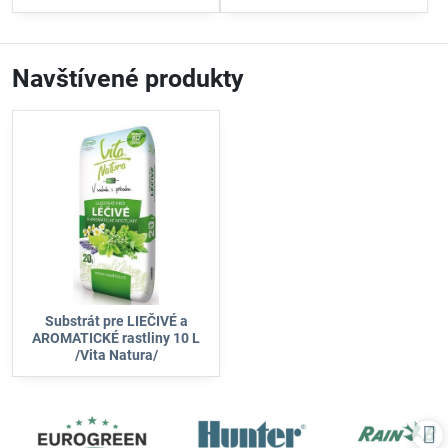
priemyselných hnojív.
pestovanie.
Navštívené produkty
Substrát pre LIEČIVÉ a
AROMATICKÉ rastliny 10 L
/Vita Natura/