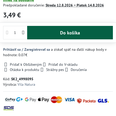
Ihneď na odoslanie
Predpokladané doručenie:
Streda
12.8.2026 −
Piatok
14.8.2026
3,49 €
Do košíka
Prihlásiť sa / Zaregistrovať sa
a získať späť na ďalší nákup body v
hodnote: 0.07€
Pridať k Obľúbeným
Pridať do V-skladu
Otázka k produktu
Strážny pes
Doručenia
Kód:
SK2_4998095
Výrobca:
Vila Natura